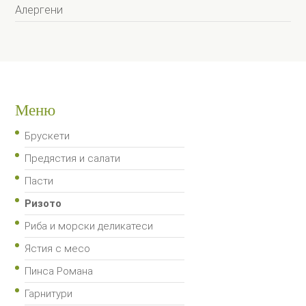
Алергени
Меню
Брускети
Предястия и салати
Пасти
Ризото
Риба и морски деликатеси
Ястия с месо
Пинса Романа
Гарнитури