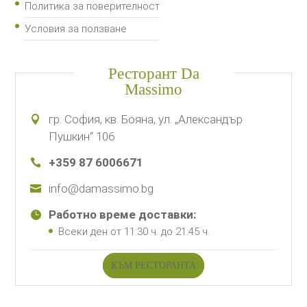
Политика за поверителност
Условия за ползване
Ресторант Da
Massimo
гр. София, кв. Бояна, ул. „Александър
Пушкин“ 106
+359 87 6006671
info@damassimo.bg
Работно време доставки:
Всеки ден от 11:30 ч. до 21:45 ч.
КЪМ РЕСТОРАНТА