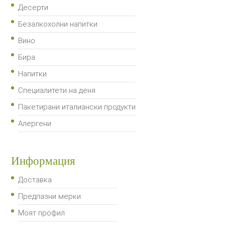
Десерти
Безалкохолни напитки
Вино
Бира
Напитки
Специалитети на деня
Пакетирани италиански продукти
Алергени
Информация
Доставка
Предпазни мерки
Моят профил