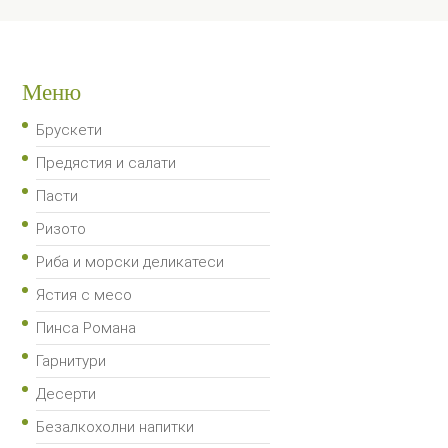
Меню
Брускети
Предястия и салати
Пасти
Ризото
Риба и морски деликатеси
Ястия с месо
Пинса Романа
Гарнитури
Десерти
Безалкохолни напитки