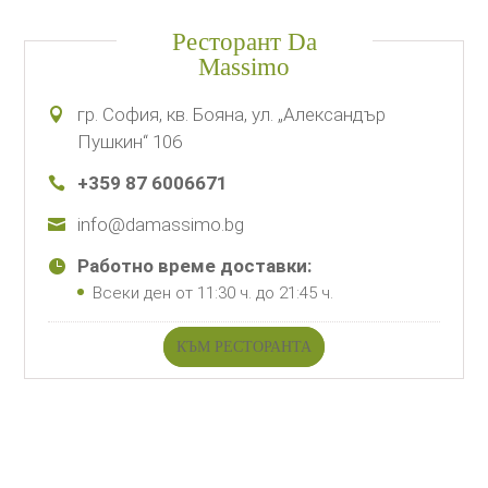
Ресторант Da
Massimo
гр. София, кв. Бояна, ул. „Александър
Пушкин“ 106
+359 87 6006671
info@damassimo.bg
Работно време доставки:
Всеки ден от 11:30 ч. до 21:45 ч.
КЪМ РЕСТОРАНТА