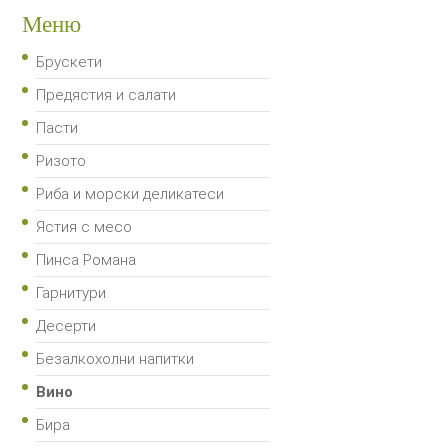
Меню
Брускети
Предястия и салати
Пасти
Ризото
Риба и морски деликатеси
Ястия с месо
Пинса Романа
Гарнитури
Десерти
Безалкохолни напитки
Вино
Бира