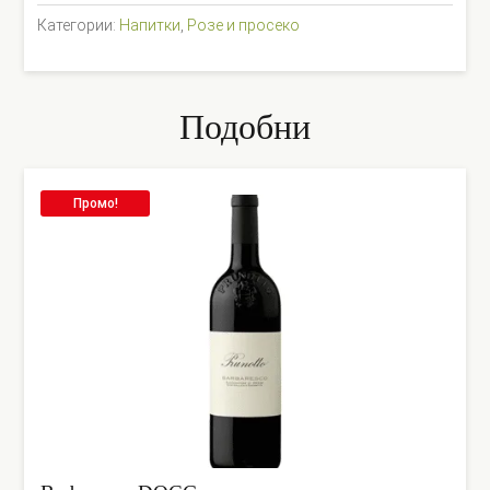
Категории:
Напитки
,
Розе и просеко
Подобни
Промо!