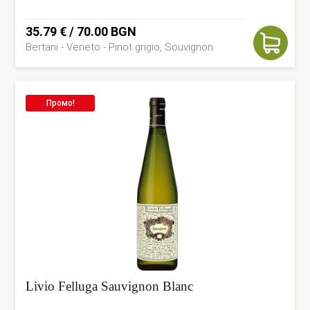
35.79
€
/ 70.00 BGN
Bertani - Veneto - Pinot grigio, Souvignon
Промо!
Livio Felluga Sauvignon Blanc